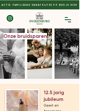
ACTIE: FAMILIEDAG VANAF €49.50 P.P. BEKIJK HIER
Onze bruidsparen
12.5 jarig
jubileum
Geert en