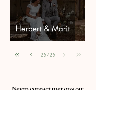
Herbert & Marit
25
/
25
Neem contact met ons op: