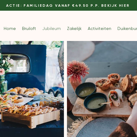
ACTIE: FAMILIEDAG VANAF €49.50 P.P. BEKIJK HIER
Home
Bruiloft
Jubileum
Zakelijk
Activiteiten
Duikenbu