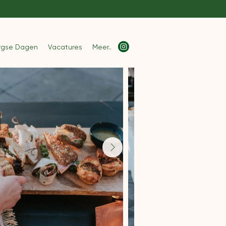
rgse Dagen
Vacatures
Meer..