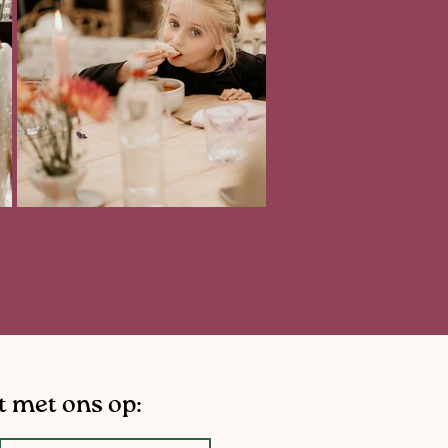
 met ons op: