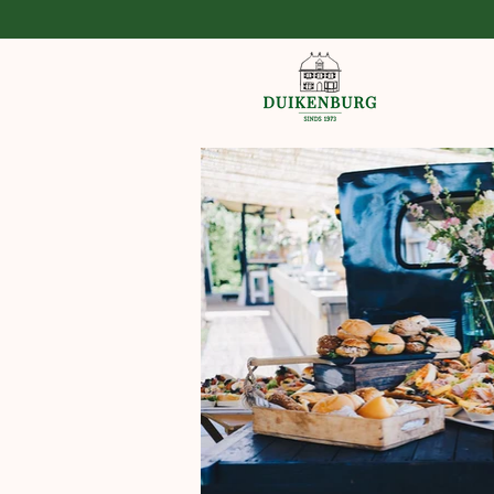
lunch