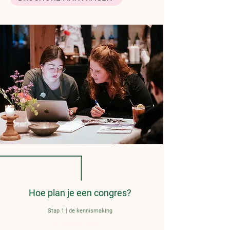
Hoe plan je een congres?
Stap 1 | de kennismaking
Dit is ons eerste contactmoment, vaak