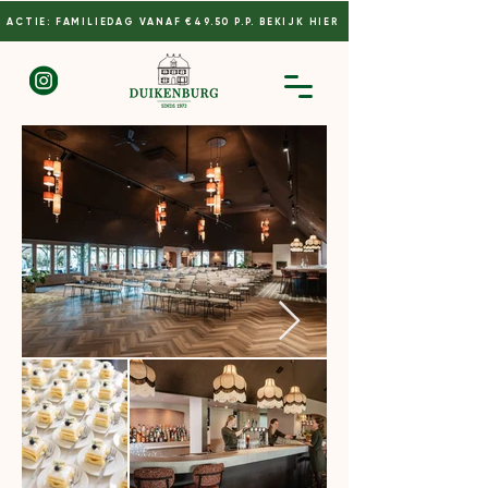
ACTIE: FAMILIEDAG VANAF €49.50 P.P. BEKIJK HIER