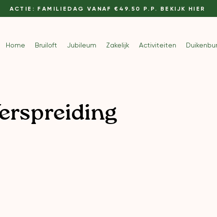
ACTIE: FAMILIEDAG VANAF €49.50 P.P. BEKIJK HIER
Home
Bruiloft
Jubileum
Zakelijk
Activiteiten
Duikenbu
erspreiding
e