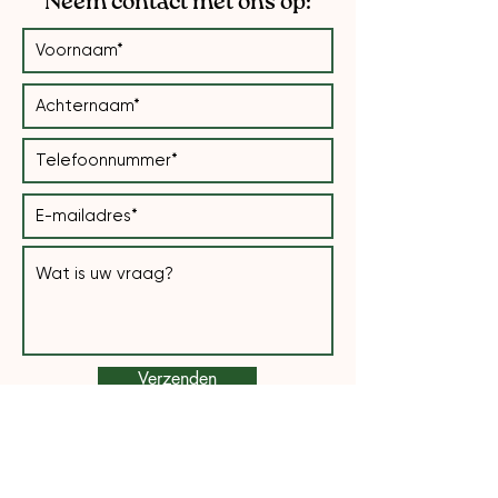
Neem contact met ons op:
Verzenden