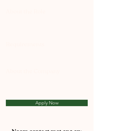
About the Role
Requirements
About the Company
Apply Now