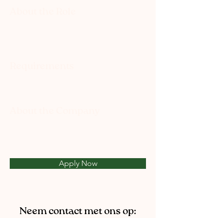
About the Role
Requirements
About the Company
Apply Now
Neem contact met ons op: