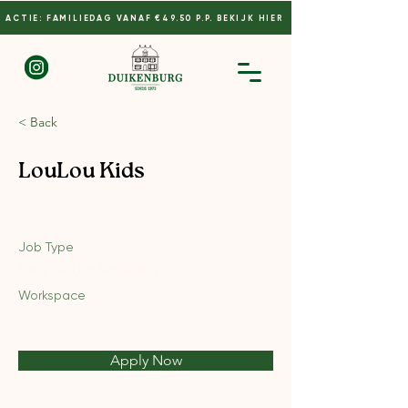
ACTIE: FAMILIEDAG VANAF €49.50 P.P. BEKIJK HIER
< Back
LouLou Kids
Job Type
Baby- en kinderkleding
Workspace
Apply Now