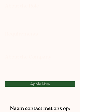
About the Role
Requirements
About the Company
Apply Now
Neem contact met ons op: