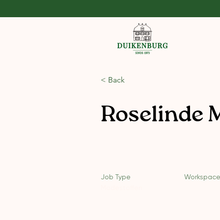
< Back
Roselinde 
Job Type
Workspac
Modestoffen