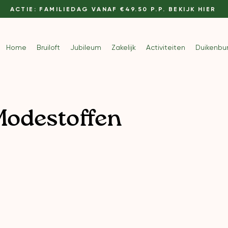
ACTIE: FAMILIEDAG VANAF €49.50 P.P. BEKIJK HIER
Home
Bruiloft
Jubileum
Zakelijk
Activiteiten
Duikenbu
Modestoffen
e