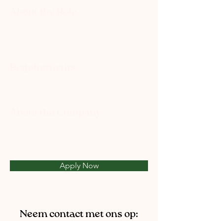
About the Role
Requirements
About the Company
Apply Now
Neem contact met ons op: