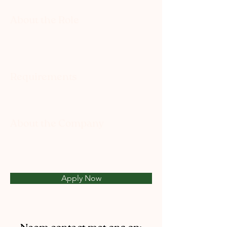
About the Role
Requirements
About the Company
Apply Now