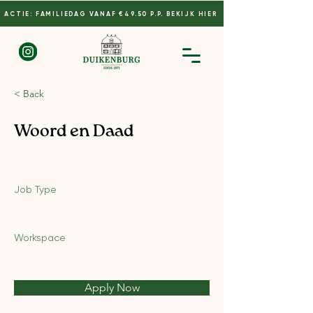
ACTIE: FAMILIEDAG VANAF €49.50 P.P. BEKIJK HIER
< Back
Woord en Daad
Job Type
Lekkernijen, speelgoed en
cadeauartikelen
Workspace
Apply Now