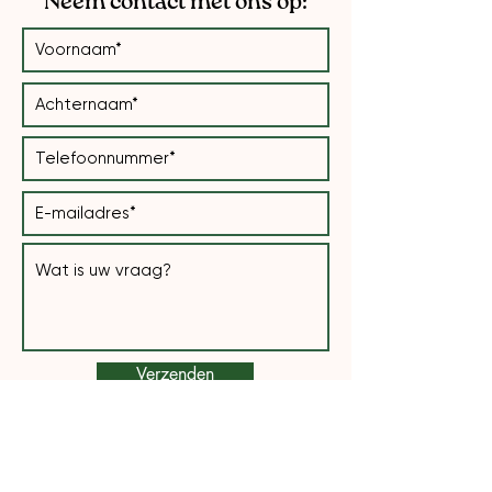
Neem contact met ons op:
Verzenden