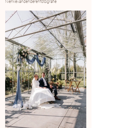
Nienkevandenderenfotografie