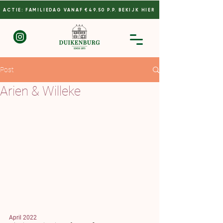
ACTIE: FAMILIEDAG VANAF €49.50 P.P. BEKIJK HIER
Post
Arien & Willeke
April 2022