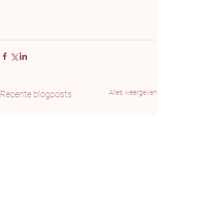
Alles weergeven
Recente blogposts