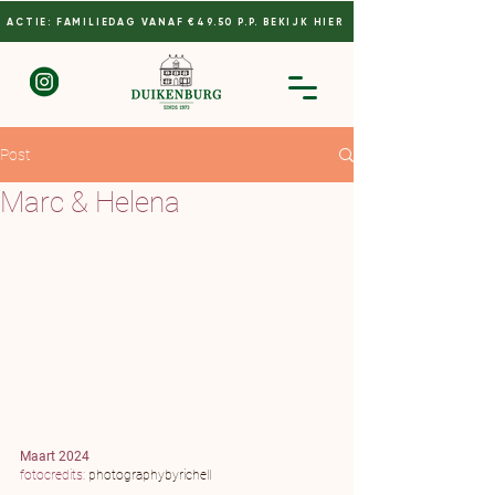
ACTIE: FAMILIEDAG VANAF €49.50 P.P. BEKIJK HIER
Post
Marc & Helena
Maart 2024
fotocredits: 
photographybyrichell