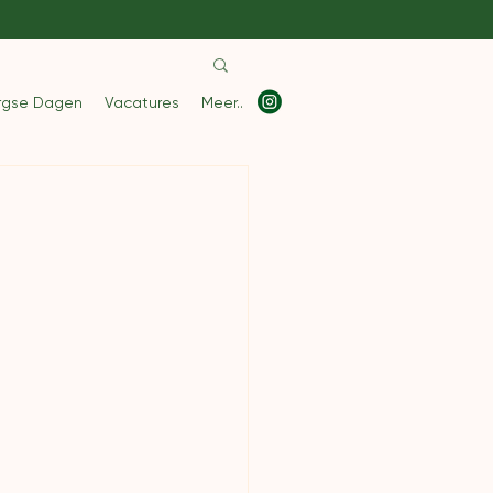
rgse Dagen
Vacatures
Meer..