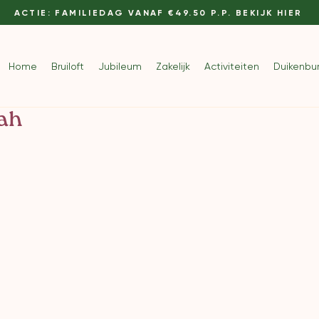
ACTIE: FAMILIEDAG VANAF €49.50 P.P. BEKIJK HIER
Home
Bruiloft
Jubileum
Zakelijk
Activiteiten
Duikenbu
oah