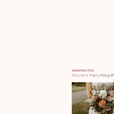
september 2023
fotocredits: 
marilynfotograf