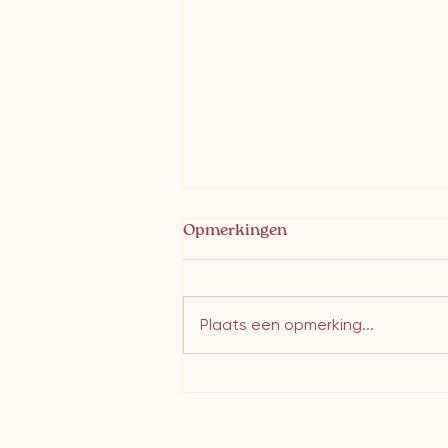
Opmerkingen
Plaats een opmerking...
Henrick & Marielle