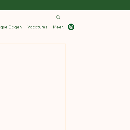
rgse Dagen
Vacatures
Meer..