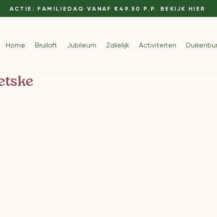
ACTIE: FAMILIEDAG VANAF €49.50 P.P. BEKIJK HIER
Home
Bruiloft
Jubileum
Zakelijk
Activiteiten
Duikenbu
etske