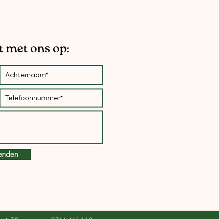
 met ons op:
enden