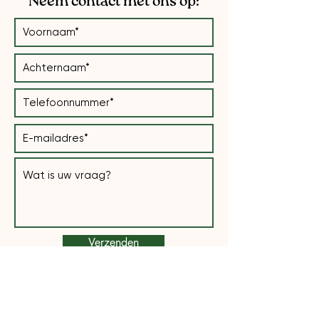
Neem contact met ons op:
Verzenden