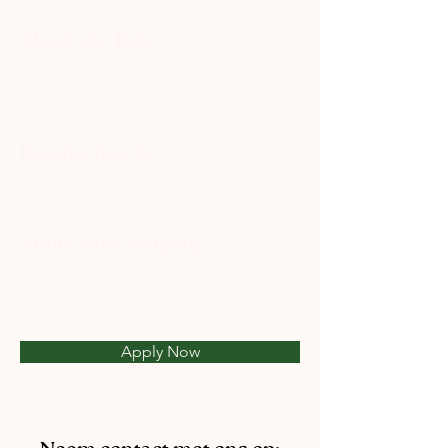
About the Role
Requirements
About the Company
Apply Now